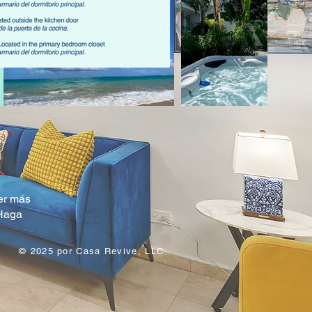
er más
 Haga
© 2025 por Casa Revive, LLC.