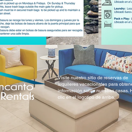
Visite nuestro sitio de reservas de
alquileres vacacionales para obten
información sobre nuestras casas.
clic en el logotipo de arriba.