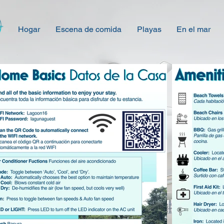
Hogar
Escena de comida
Playas
En el mar